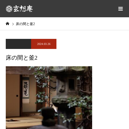
床の間と釜2
2024.03.26
床の間と釜2