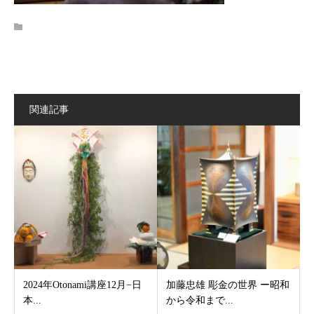
関連記事
2024年Otonami講座12月−日
加藤忠雄 彫金の世界 ー昭和
本...
から令和まで...