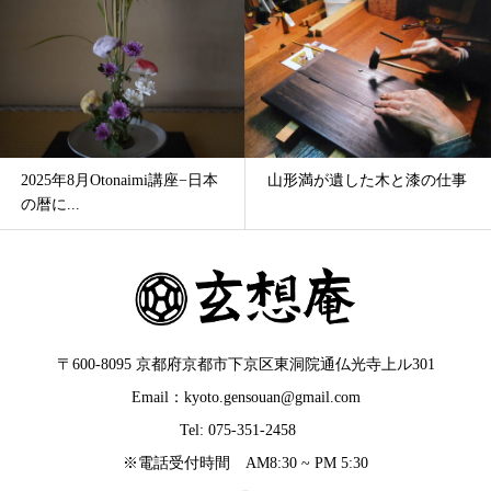
2025年8月Otonaimi講座−日本
山形満が遺した木と漆の仕事
の暦に...
〒600-8095 京都府京都市下京区東洞院通仏光寺上ル301
Email：kyoto.gensouan@gmail.com
Tel: 075-351-2458
※電話受付時間 AM8:30 ~ PM 5:30