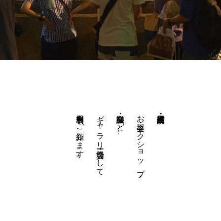
利用事例をご紹介します。
ギャラリー・貸会場として
会議・撮影など…
お茶会・ワークショップ・