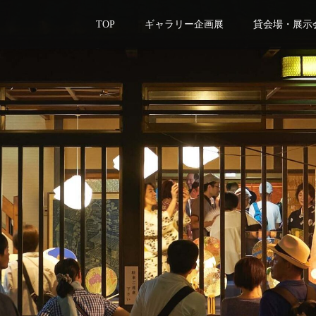
TOP
ギャラリー企画展
貸会場・展示