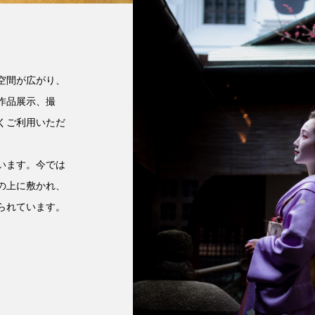
空間が広がり、
作品展示、撮
くご利用いただ
います。今では
の上に敷かれ、
られています。