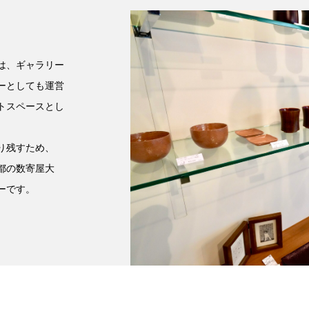
は、ギャラリー
ーとしても運営
トスペースとし
り残すため、
都の数寄屋大
ーです。