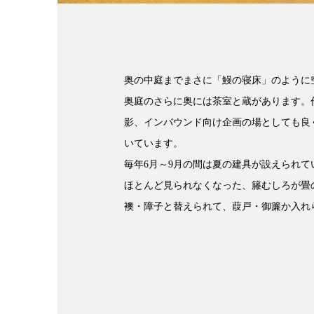
奥の中庭までまさに「鰻の寝床」のように
奥庭のさらに奥には茶室と蔵があります。
影、インバウンド向け企画の場としても良
いています。
毎年6月～9月の間は夏の建具が設えられて
ほとんど見られなくなった、籐むしろが畳
襖・障子と替えられて、葭戸・御簾か入れ