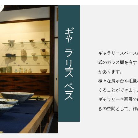
ギャラリースペース
ギャラリースペース
式のガラス棚を有す
があります。
様々な展示台や毛氈
くることができます
ギャラリー企画展で
きの空間として、作