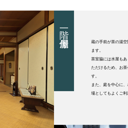
一階 母屋側
蔵の手前が茶の湯空
ます。
茶室脇には水屋もあ
ただけるため、お茶
す。
また、庭を中心に、
場としてもよくご利