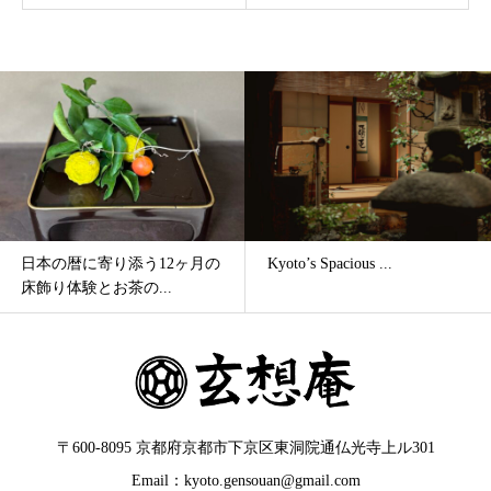
日本の暦に寄り添う12ヶ月の
Kyoto’s Spacious ...
床飾り体験とお茶の...
〒600-8095 京都府京都市下京区東洞院通仏光寺上ル301
Email：kyoto.gensouan@gmail.com