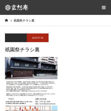
祇園祭チラシ裏
2019.07.05
祇園祭チラシ裏