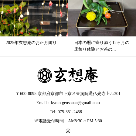
2025年玄想庵のお正月飾り
日本の暦に寄り添う12ヶ月の
床飾り体験とお茶の...
〒600-8095 京都府京都市下京区東洞院通仏光寺上ル301
Email：kyoto.gensouan@gmail.com
Tel: 075-351-2458
※電話受付時間 AM8:30 ~ PM 5:30