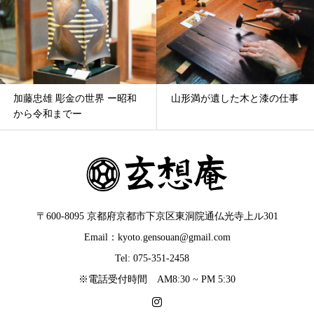
加藤忠雄 彫金の世界 ー昭和
山形満が遺した木と漆の仕事
から令和までー
〒600-8095 京都府京都市下京区東洞院通仏光寺上ル301
Email：kyoto.gensouan@gmail.com
Tel: 075-351-2458
※電話受付時間 AM8:30 ~ PM 5:30