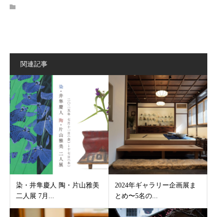
関連記事
染・井隼慶人 陶・片山雅美
2024年ギャラリー企画展ま
二人展 7月...
とめ〜5名の...