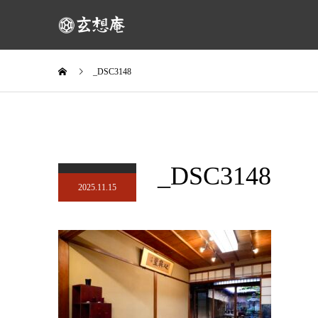
_DSC3148
_DSC3148
2025.11.15