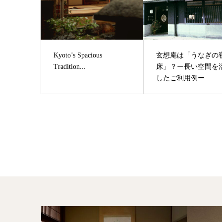
Kyoto’s Spacious
玄想庵は「うなぎの
Tradition...
床」？ー長い空間を
したご利用例ー