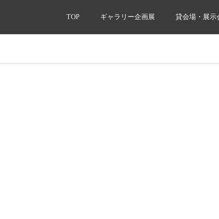
TOP
ギャラリー企画展
貸会場・展示