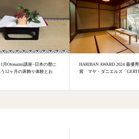
年1月Otonaimi講座−日本の暦に
HARIBAN AWARD 2024 最
う12ヶ月の床飾り体験とお
賞 マヤ・ダニエルズ「GERTR.