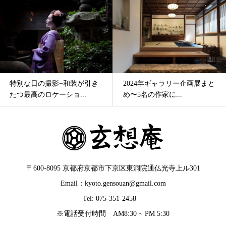
特別な日の撮影−和装が引き
2024年ギャラリー企画展まと
たつ最高のロケーショ...
め〜5名の作家に...
〒600-8095 京都府京都市下京区東洞院通仏光寺上ル301
Email：kyoto.gensouan@gmail.com
Tel: 075-351-2458
※電話受付時間 AM8:30 ~ PM 5:30