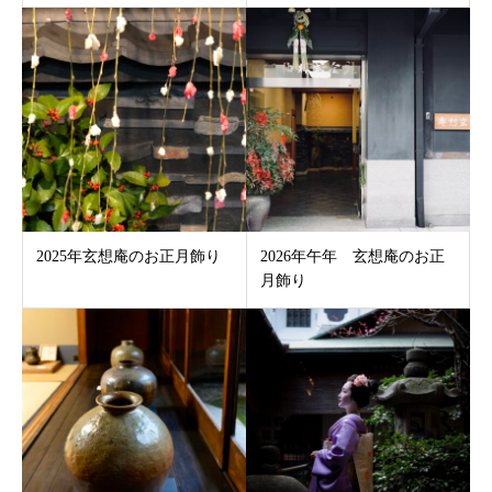
2025年玄想庵のお正月飾り
2026年午年 玄想庵のお正
月飾り