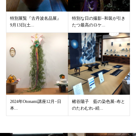
特別展覧『古丹波名品展』
特別な日の撮影−和装が引き
9月13日(土...
たつ最高のロケ...
2024年Otonami講座12月−日
楮谷陽子 藍の染色展–布と
本...
のたわむれ–続...