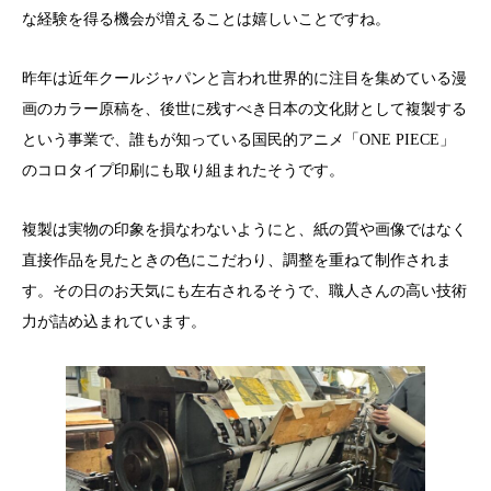
な経験を得る機会が増えることは嬉しいことですね。
昨年は近年クールジャパンと言われ世界的に注目を集めている漫
画のカラー原稿を、後世に残すべき日本の文化財として複製する
という事業で、誰もが知っている国民的アニメ「ONE PIECE」
のコロタイプ印刷にも取り組まれたそうです。
複製は実物の印象を損なわないようにと、紙の質や画像ではなく
直接作品を見たときの色にこだわり、調整を重ねて制作されま
す。その日のお天気にも左右されるそうで、職人さんの高い技術
力が詰め込まれています。