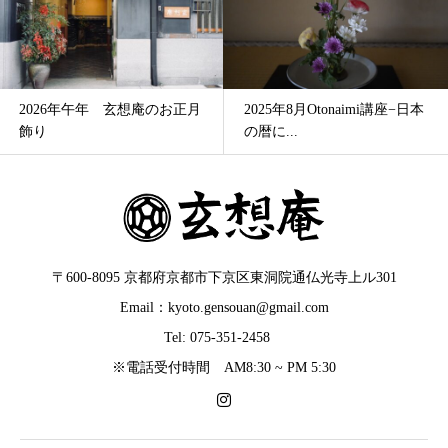
2026年午年 玄想庵のお正月
2025年8月Otonaimi講座−日本
飾り
の暦に...
〒600-8095 京都府京都市下京区東洞院通仏光寺上ル301
Email：kyoto.gensouan@gmail.com
Tel: 075-351-2458
※電話受付時間 AM8:30 ~ PM 5:30