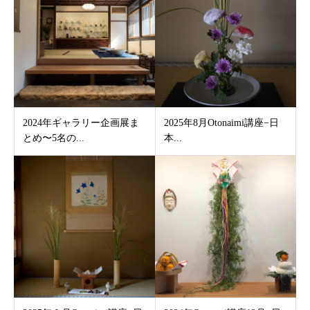
2024年ギャラリー企画展ま
2025年8月Otonaimi講座−日
とめ〜5名の...
本...