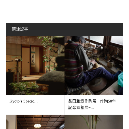
関連記事
Kyoto’s Spacio...
柴田雅章作陶展 −作陶50年
記念京都展−...