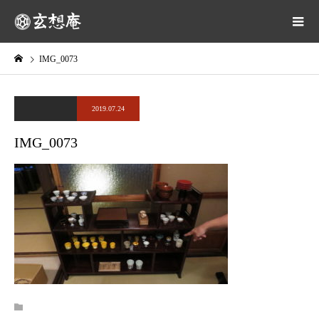
IMG_0073
2019.07.24
IMG_0073