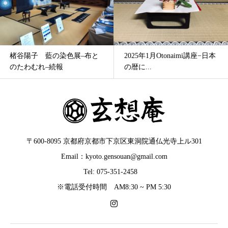
楮谷陽子 藍の染色展–布と
2025年1月Otonaimi講座−日本
のたわむれ–続報
の暦に...
〒600-8095 京都府京都市下京区東洞院通仏光寺上ル301
Email：kyoto.gensouan@gmail.com
Tel: 075-351-2458
※電話受付時間 AM8:30 ~ PM 5:30