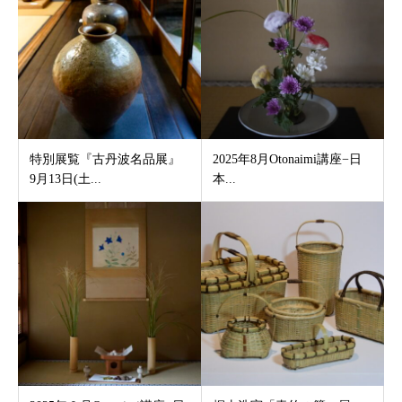
特別展覧『古丹波名品展』
2025年8月Otonaimi講座−日
9月13日(土...
本...