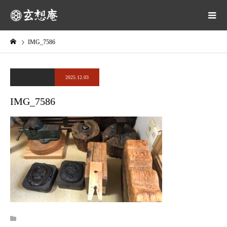
IMG_7586
2025.12.03
IMG_7586