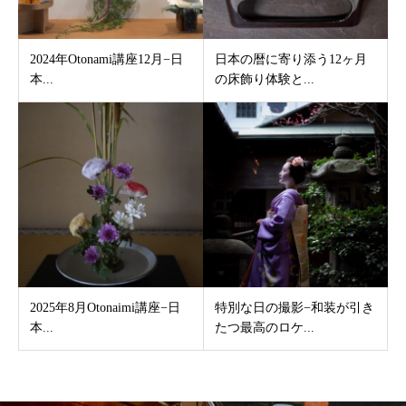
2024年Otonami講座12月−日
日本の暦に寄り添う12ヶ月
本...
の床飾り体験と...
2025年8月Otonaimi講座−日
特別な日の撮影−和装が引き
本...
たつ最高のロケ...