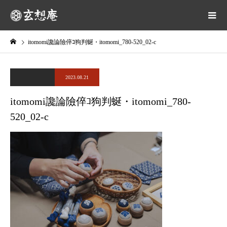
itomomi讒論險倅ｺ狗判蜒・itomomi_780-520_02-c
2023.08.21
itomomi讒論險倅ｺ狗判蜒・itomomi_780-
520_02-c