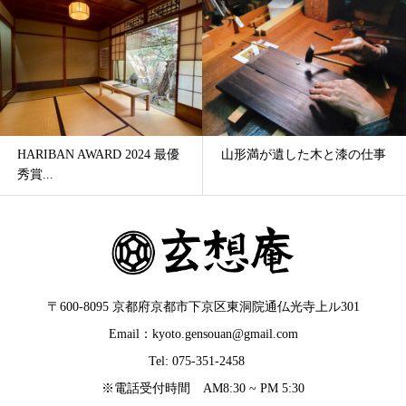
HARIBAN AWARD 2024 最優
山形満が遺した木と漆の仕事
秀賞...
〒600-8095 京都府京都市下京区東洞院通仏光寺上ル301
Email：kyoto.gensouan@gmail.com
Tel: 075-351-2458
※電話受付時間 AM8:30 ~ PM 5:30