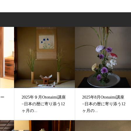
 ー
2025年９月Otonaimi講座
2025年8月Otonaimi講座
−日本の暦に寄り添う12
−日本の暦に寄り添う12
ヶ月の...
ヶ月の...