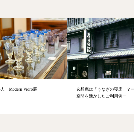
 Modern Vidro展
玄想庵は「うなぎの寝床」？
空間を活かしたご利用例ー