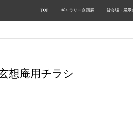
TOP
ギャラリー企画展
貸会場・展示
玄想庵用チラシ