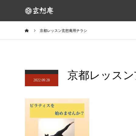
京都レッスン玄想庵用チラシ
京都レッスン
2022.09.28