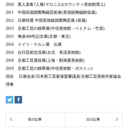
2010 業人楽集7人展(マロニエ)(カウンティ美術館買上)
2011 中国高嶺国際陶磁芸術展(景徳鎮陶磁館収蔵)
2012 日展特選 中国景徳鎮国際陶芸展 (収蔵)
2013 京都工芸の精華展(中信美術館・ベトナム・竹原)
2015 琳派400年記念展(京都・東京)
2016 ドイツ・ケルン展 出展
2016 台日芸術交流展(台北 長流美術館)
2018 京都工芸選抜展(上海・劉海栗美術館)
2019 京都工芸の精華展(中信美術館・ボストン)
現在 日展会友/日本新工芸家連盟審議員/京都工芸美術作家協会
理事