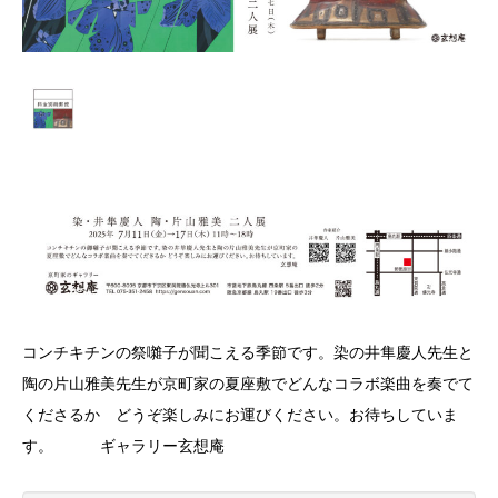
コンチキチンの祭囃子が聞こえる季節です。染の井隼慶人先生と
陶の片山雅美先生が京町家の夏座敷でどんなコラボ楽曲を奏でて
くださるか どうぞ楽しみにお運びください。お待ちしていま
す。 ギャラリー玄想庵