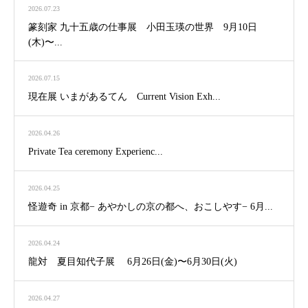
2026.07.23
篆刻家 九十五歳の仕事展 小田玉瑛の世界 9月10日
(木)〜...
2026.07.15
現在展 いまがあるてん Current Vision Exh...
2026.04.26
Private Tea ceremony Experienc...
2026.04.25
怪遊奇 in 京都− あやかしの京の都へ、おこしやす− 6月...
2026.04.24
龍対 夏目知代子展 6月26日(金)〜6月30日(火)
2026.04.27