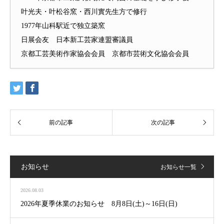
叶光夫・叶松谷窯・西川實先生方で修行
1977年山科駅近で独立築窯
日展会友 日本新工芸家連盟審議員
京都工芸美術作家協会会員 京都市芸術文化協会会員
お知らせ
お知らせ一覧
2026.08.03
2026年夏季休業のお知らせ 8月8日(土)～16日(日)