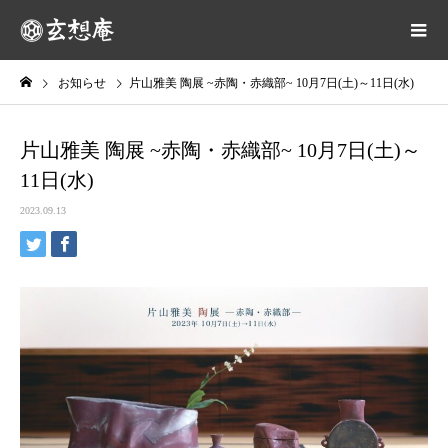
お知らせ
片山雅美 陶展 ~赤陶・赤織部~ 10月7日(土)～11日(水)
片山雅美 陶展 ~赤陶・赤織部~ 10月7日(土)～
11日(水)
2023.09.13