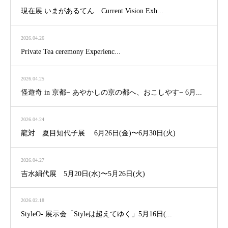
現在展 いまがあるてん Current Vision Exh...
2026.04.26
Private Tea ceremony Experienc...
2026.04.25
怪遊奇 in 京都− あやかしの京の都へ、おこしやす− 6月...
2026.04.24
龍対 夏目知代子展 6月26日(金)〜6月30日(火)
2026.04.27
吉水絹代展 5月20日(水)〜5月26日(火)
2026.02.18
StyleO- 展示会「Styleは超えてゆく」5月16日(...