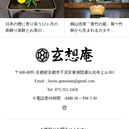
日本の暦に寄り添う12ヶ月の
桐山浩実「青竹の籠」展〜竹
床飾り体験とお茶の...
林から生まれるカタチ...
〒600-8095 京都府京都市下京区東洞院通仏光寺上ル301
Email：kyoto.gensouan@gmail.com
Tel: 075-351-2458
※電話受付時間 AM8:30 ~ PM 5:30