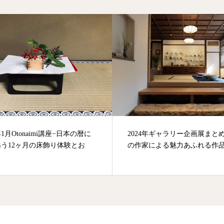
2024年ギャラリー企画展まとめ〜5名
HARIBAN AWAR
の作家による魅力あふれる作品展〜
賞 マヤ・ダニエルズ