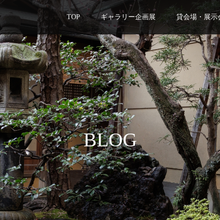
TOP
ギャラリー企画展
貸会場・展示
BLOG