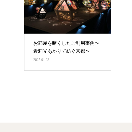
お部屋を暗くしたご利用事例〜
希莉光あかりで紡ぐ京都〜
2025.01.23